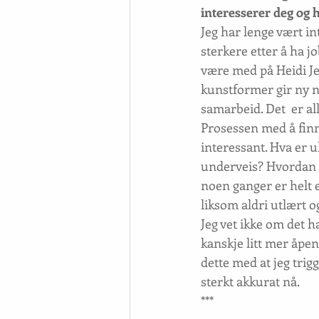
interesserer deg og 
Jeg har lenge vært in
sterkere etter å ha 
være med på Heidi Je
kunstformer gir ny næ
samarbeid. Det  er al
Prosessen med å finne
interessant. Hva er u
underveis? Hvordan s
noen ganger er helt e
liksom aldri utlært og
Jeg vet ikke om det 
kanskje litt mer åpen 
dette med at jeg trig
sterkt akkurat nå.
***