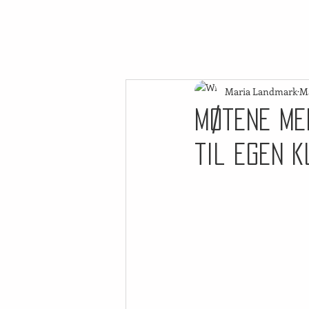
Maria Landmark
Ma
Møtene me
til egen k