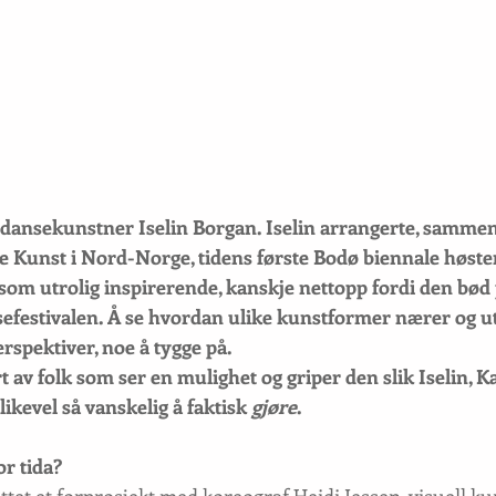
 dansekunstner Iselin Borgan. Iselin arrangerte, samme
e Kunst i Nord-Norge, tidens første Bodø biennale høste
e som utrolig inspirerende, kanskje nettopp fordi den bød
efestivalen. Å se hvordan ulike kunstformer nærer og u
rspektiver, noe å tygge på.
ert av folk som ser en mulighet og griper den slik Iselin, K
likevel så vanskelig å faktisk
 gjøre
.
r tida?