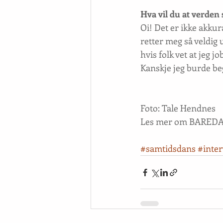
Hva vil du at verden 
Oi! Det er ikke akkur
retter meg så veldig 
hvis folk vet at jeg jo
Kanskje jeg burde be
Foto: Tale Hendnes
Les mer om BAREDA
#samtidsdans
#inter