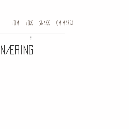
HJEM
VERK
SNAKK
OM MARIA
 næring