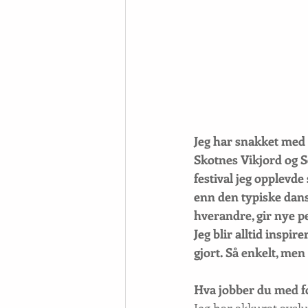
Jeg har snakket med
Skotnes Vikjord og S
festival jeg opplevd
enn den typiske dans
hverandre, gir nye pe
Jeg blir alltid inspir
gjort. Så enkelt, men 
Hva jobber du med fo