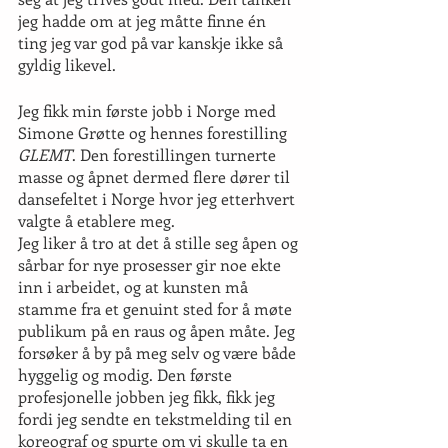
jeg hadde om at jeg måtte finne én 
ting jeg var god på var kanskje ikke så 
gyldig likevel. 
Jeg fikk min første jobb i Norge med 
Simone Grøtte og hennes forestilling 
GLEMT
. Den forestillingen turnerte 
masse og åpnet dermed flere dører til 
dansefeltet i Norge hvor jeg etterhvert 
valgte å etablere meg. 
Jeg liker å tro at det å stille seg åpen og 
sårbar for nye prosesser gir noe ekte 
inn i arbeidet, og at kunsten må 
stamme fra et genuint sted for å møte 
publikum på en raus og åpen måte. Jeg 
forsøker å by på meg selv og være både 
hyggelig og modig. Den første 
profesjonelle jobben jeg fikk, fikk jeg 
fordi jeg sendte en tekstmelding til en 
koreograf og spurte om vi skulle ta en 