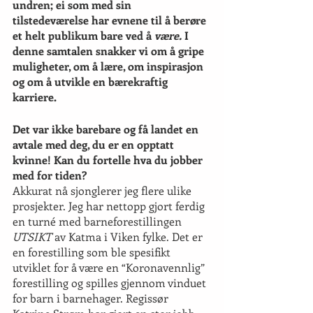
undren; ei som med sin 
tilstedeværelse har evnene til å berøre 
et helt publikum bare ved å 
være.
 I 
denne samtalen snakker vi om å gripe 
muligheter, om å lære, om inspirasjon 
og om å utvikle en bærekraftig 
karriere.
Det var ikke barebare og få landet en 
avtale med deg, du er en opptatt 
kvinne! Kan du fortelle hva du jobber 
med for tiden? 
Akkurat nå sjonglerer jeg flere ulike 
prosjekter. Jeg har nettopp gjort ferdig 
en turné med barneforestillingen 
UTSIKT
 av Katma i Viken fylke. Det er 
en forestilling som ble spesifikt 
utviklet for å være en “Koronavennlig” 
forestilling og spilles gjennom vinduet 
for barn i barnehager. Regissør 