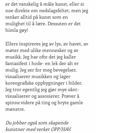
er det vanskelig å måle kunst, eller si 
noe direkte om nedslagsfeltet, men jeg 
tenker alltid på kunst som en 
mulighet til å lære. Dessuten er det 
himla gøy!
Ellers inspireres jeg av lys, av havet, av 
møter med ulike mennesker og av 
musikk. Jeg har ofte det jeg kaller 
fantasifest i hode- en lek der alt er 
mulig. Jeg ser for meg bevegelser, 
visualiserer musikken og lager 
koreografiske oppbygninger i bilder. 
Jeg tror egentlig jeg gjør mye sånt- 
visualiserer og assosierer. Prøver å 
spinne videre på ting og bryte gamle 
mønstre.
Du jobber også som skapende 
kunstner med verket OPP/HAV. 