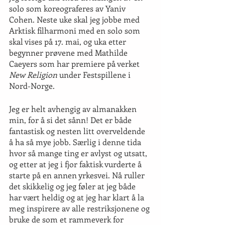
solo som koreograferes av Yaniv 
Cohen. Neste uke skal jeg jobbe med 
Arktisk filharmoni med en solo som 
skal vises på 17. mai, og uka etter 
begynner prøvene med Mathilde 
Caeyers som har premiere på verket 
New Religion
 under Festspillene i 
Nord-Norge. 
Jeg er helt avhengig av almanakken 
min, for å si det sånn! Det er både 
fantastisk og nesten litt overveldende 
å ha så mye jobb. Særlig i denne tida 
hvor så mange ting er avlyst og utsatt, 
og etter at jeg i fjor faktisk vurderte å 
starte på en annen yrkesvei. Nå ruller 
det skikkelig og jeg føler at jeg både 
har vært heldig og at jeg har klart å la 
meg inspirere av alle restriksjonene og 
bruke de som et rammeverk for 