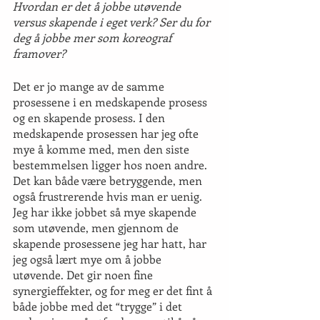
Hvordan er det å jobbe utøvende 
versus skapende i eget verk? Ser du for 
deg å jobbe mer som koreograf 
framover?
Det er jo mange av de samme 
prosessene i en medskapende prosess 
og en skapende prosess. I den 
medskapende prosessen har jeg ofte 
mye å komme med, men den siste 
bestemmelsen ligger hos noen andre. 
Det kan både være betryggende, men 
også frustrerende hvis man er uenig. 
Jeg har ikke jobbet så mye skapende 
som utøvende, men gjennom de 
skapende prosessene jeg har hatt, har 
jeg også lært mye om å jobbe 
utøvende. Det gir noen fine 
synergieffekter, og for meg er det fint å 
både jobbe med det “trygge” i det 