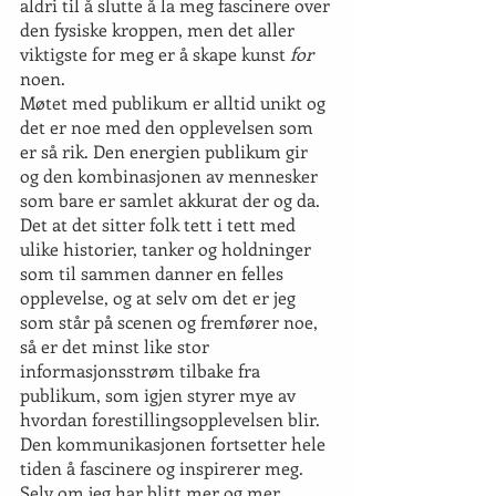
aldri til å slutte å la meg fascinere over 
den fysiske kroppen, men det aller 
viktigste for meg er å skape kunst
 for
noen.
Møtet med publikum er alltid unikt og 
det er noe med den opplevelsen som 
er så rik. Den energien publikum gir 
og den kombinasjonen av mennesker 
som bare er samlet akkurat der og da. 
Det at det sitter folk tett i tett med 
ulike historier, tanker og holdninger 
som til sammen danner en felles 
opplevelse, og at selv om det er jeg 
som står på scenen og fremfører noe, 
så er det minst like stor 
informasjonsstrøm tilbake fra 
publikum, som igjen styrer mye av 
hvordan forestillingsopplevelsen blir. 
Den kommunikasjonen fortsetter hele 
tiden å fascinere og inspirerer meg. 
Selv om jeg har blitt mer og mer 