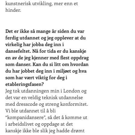
kunstnerisk utvikling, mer enn et 
hinder.
Det er ikke så mange år siden du var 
ferdig utdannet og jeg opplever at du 
virkelig har jobba deg inn i 
dansefeltet. Nå for tida er du kanskje 
en av de jeg kjenner med flest oppdrag 
som danser. Kan du si litt om hvordan 
du har jobbet deg inn i miljøet og hva 
som har vært viktig for deg i 
etableringsfasen?
Jeg tok utdanningen min i London og 
det var en veldig teknisk utdannelse 
med dresscode og streng konformitet. 
Vi ble utdannet til å bli 
“kompanidansere”, så det å komme ut 
i arbeidslivet og oppdage at det 
kanskje ikke ble slik jeg hadde drømt 