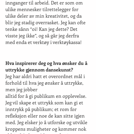
innganger til arbeid. Det er som om 
ulike mennesker tilrettelegger for 
ulike deler av min kreativitet, og da 
blir jeg stadig overrasket. Jeg kan ofte 
tenke sånn “oi! Kan jeg dette? Det 
visste jeg ikke”, og så går jeg derfra 
med enda et verktøy i verktøykassa!
Hva inspirerer deg og hva ønsker du å 
uttrykke gjennom dansekunst? 
Jeg har aldri hatt et overordnet mål i 
forhold til hva jeg ønsker å uttrykke, 
men jeg jobber
alltid for å gi publikum en opplevelse. 
Jeg vil skape et uttrykk som kan gi et 
inntrykk på publikum; et rom for 
refleksjon eller noe de kan sitte igjen 
med. Jeg elsker jo å utforske og utvikle 
kroppens muligheter og kommer nok 