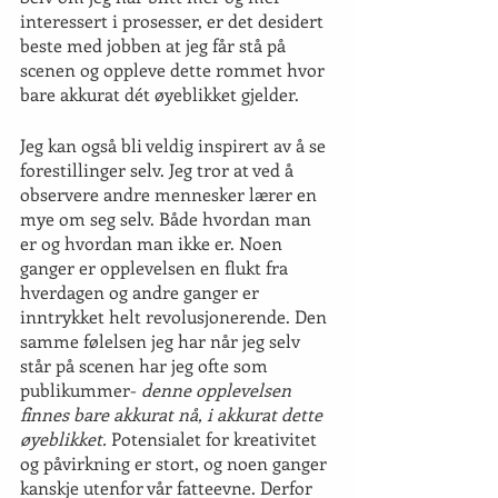
interessert i prosesser, er det desidert 
beste med jobben at jeg får stå på 
scenen og oppleve dette rommet hvor 
bare akkurat dét øyeblikket gjelder.
Jeg kan også bli veldig inspirert av å se 
forestillinger selv. Jeg tror at ved å 
observere andre mennesker lærer en 
mye om seg selv. Både hvordan man 
er og hvordan man ikke er. Noen 
ganger er opplevelsen en flukt fra 
hverdagen og andre ganger er 
inntrykket helt revolusjonerende. Den 
samme følelsen jeg har når jeg selv 
står på scenen har jeg ofte som 
publikummer- 
denne opplevelsen 
finnes bare akkurat nå, i akkurat dette 
øyeblikket.
 Potensialet for kreativitet 
og påvirkning er stort, og noen ganger 
kanskje utenfor vår fatteevne. Derfor 