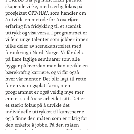
skapende virke, med særlig fokus på 
prosjektet OPP/HAV, som handler om 
å utvikle en metode for å overføre 
erfaring fra fridykking til et scenisk 
uttrykk og visa versa. I programmet er 
vi fem unge talenter som jobber innen 
ulike deler av scenekunstfeltet med 
forankring i Nord-Norge. Vi får delta 
på flere faglige seminarer som alle 
bygger på hvordan man kan utvikle en 
bærekraftig karriere, og vi får også 
hver vår mentor. Det blir lagt til rette 
for en visningsplattform, men 
programmet er også veldig mye mer 
enn et sted å vise arbeidet sitt. Det er 
et sterkt fokus på å utvikle det 
individuelle uttrykket til kunstnerne 
og å finne den måten som er riktig for 
den enkelte å jobbe. På den måten 
handler det lite om en spesifikk måte å 