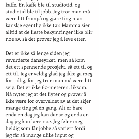
kaffe. En kaffe ble til studiotid, og 
studiotid ble til jobb. Jeg tror man må 
være litt frampå og gjøre ting man 
kanskje egentlig ikke tør. Mamma sier 
alltid at de fleste bekymringer ikke blir 
noe av, så det prøver jeg å leve etter.
Det er ikke så lenge siden jeg 
revurderte danseyrket, men så kom 
det ett spennende prosjekt, så ett til og 
ett til. Jeg er veldig glad jeg ikke ga meg 
for tidlig, for jeg tror man må være litt 
seig. Det er ikke 60-meteren, liksom. 
Nå nyter jeg at det flyter og prøver å 
ikke være for overveldet av at det skjer 
mange ting på én gang. Alt er bare 
enda en dag jeg kan danse og enda en 
dag jeg kan lære noe. Jeg føler meg 
heldig som får jobbe så variert fordi 
jeg får så mange ulike input og 