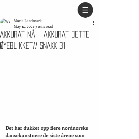
Maria Landmark
May 14, 2021
9 min read
Akkurat nå, i akkurat dette
øyeblikket// SNAKK 31
Det har dukket opp flere nordnorske 
dansekunstnere de siste årene som 